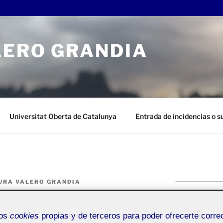
LERO GRANDIA
Universitat Oberta de Catalunya
Entrada de incidencias o 
URA VALERO GRANDIA
Buscar
por:
mos
cookies
propias y de terceros para poder ofrecerte corr