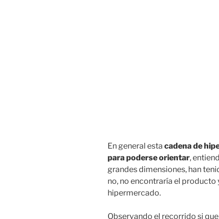
En general esta
cadena de hipe
para poderse orientar
, entien
grandes dimensiones, han teni
no, no encontraría el producto 
hipermercado.
Observando el recorrido si que