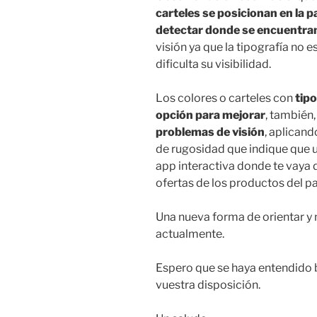
carteles se posicionan en la p
detectar donde se encuentra
visión ya que la tipografía no 
dificulta su visibilidad.
Los colores o carteles con
tipo
opción para mejorar
, también,
problemas de visión
, aplicand
de rugosidad que indique que u
app interactiva donde te vaya 
ofertas de los productos del pas
Una nueva forma de orientar y
actualmente.
Espero que se haya entendido b
vuestra disposición.