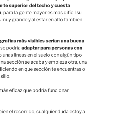
arte superior del techo y cuesta
n
, para la gente mayor es mas difícil su
es muy grande y al estar en alto también
grafías más visibles serían una buena
 se podría
adaptar para personas con
o unas líneas en el suelo con algún tipo
na sección se acaba y empieza otra, una
diciendo en que sección te encuentras o
illo.
 más eficaz que
podría funcionar
ien el recorrido, cualquier duda estoy a