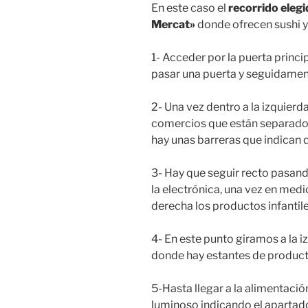
En este caso el
recorrido elegi
Mercat»
donde ofrecen sushi y
1- Acceder por la puerta princ
pasar una puerta y seguidamen
2- Una vez dentro a la izquierd
comercios que están separados 
hay unas barreras que indican 
3- Hay que seguir recto pasand
la electrónica, una vez en medi
derecha los productos infantile
4- En este punto giramos a la i
donde hay estantes de productos
5-Hasta llegar a la alimentaci
luminoso indicando el apartado