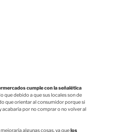
rmercados cumple con la señalética
do que debido a que sus locales son de
do que orientar al consumidor porque si
y acabaría por no comprar o no volver al
 mejoraría algunas cosas, ya que
los