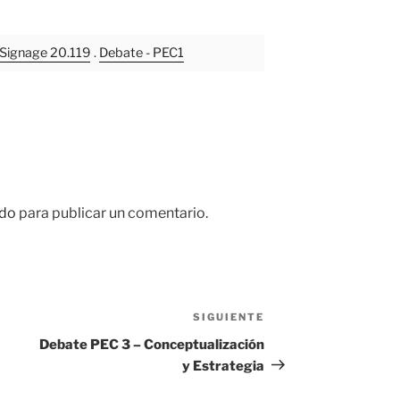
l Signage 20.119
.
Debate - PEC1
do
para publicar un comentario.
SIGUIENTE
Siguiente
entrada
Debate PEC 3 – Conceptualización
y Estrategia