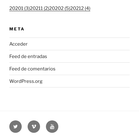
20201 (3)
20211 (2)
20202 (5)
20212 (4)
META
Acceder
Feed de entradas
Feed de comentarios
WordPress.org
Twitter
Vimeo
Youtube
UOC
UOC
UOC