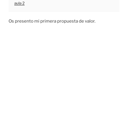
aula 2
Os presento mi primera propuesta de valor.