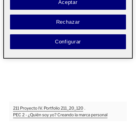
Aceptar
Rechazar
Configurar
211 Proyecto IV. Portfolio 211_20_120
.
PEC 2 - ¿Quién soy yo? Creando la marca personal