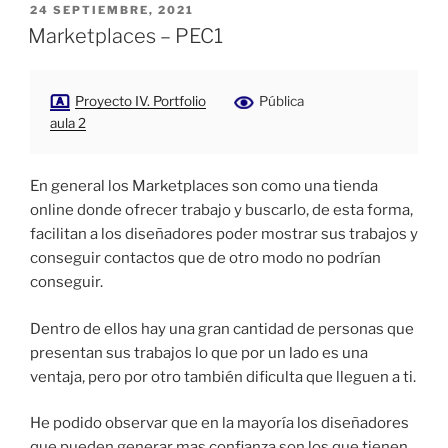
PUBLICADO
24 SEPTIEMBRE, 2021
EL
Marketplaces – PEC1
Proyecto IV. Portfolio
Pública
aula 2
En general los Marketplaces son como una tienda
online donde ofrecer trabajo y buscarlo, de esta forma,
facilitan a los diseñadores poder mostrar sus trabajos y
conseguir contactos que de otro modo no podrían
conseguir.
Dentro de ellos hay una gran cantidad de personas que
presentan sus trabajos lo que por un lado es una
ventaja, pero por otro también dificulta que lleguen a ti.
He podido observar que en la mayoría los diseñadores
que pueden generar mas confianza son los que tienen