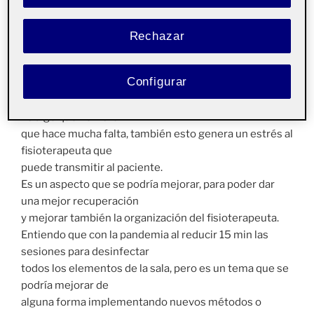
muy interesantes, algunas que yo no he podido
observar.
Rechazar
Los registros más importantes.
Configurar
TIEMPO
Se necesita mucho más tiempo para tratar el paciente.
Es algo que he visto
que hace mucha falta, también esto genera un estrés al
fisioterapeuta que
puede transmitir al paciente.
Es un aspecto que se podría mejorar, para poder dar
una mejor recuperación
y mejorar también la organización del fisioterapeuta.
Entiendo que con la pandemia al reducir 15 min las
sesiones para desinfectar
todos los elementos de la sala, pero es un tema que se
podría mejorar de
alguna forma implementando nuevos métodos o