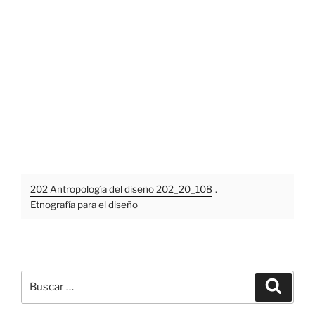
202 Antropología del diseño 202_20_108
.
Etnografía para el diseño
Buscar
Buscar
por: