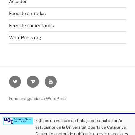
Acceder
Feed de entradas
Feed de comentarios
WordPress.org
Twitter
Vimeo
Youtube
UOC
UOC
UOC
universidad
universidad
universitat
Funciona gracias a WordPress
Este es un espacio de trabajo personal de un/a
estudiante de la Universitat Oberta de Catalunya.
Cualquier contenido publicado en este espacio es